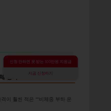
신청 안하면 못 받는 100만원 지원금
지금 신청하기
체 강화
격이 훨씬 적은 **비체중 부하 운