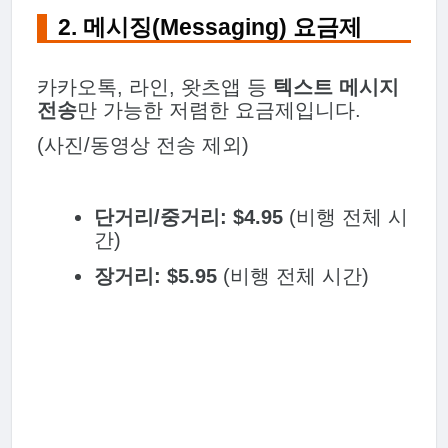
2. 메시징(Messaging) 요금제
카카오톡, 라인, 왓츠앱 등
텍스트 메시지
전송
만 가능한 저렴한 요금제입니다.
(사진/동영상 전송 제외)
단거리/중거리:
$4.95
(비행 전체 시
간)
장거리:
$5.95
(비행 전체 시간)