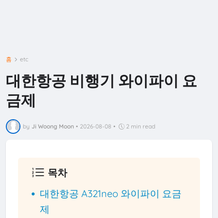
홈
etc
대한항공 비행기 와이파이 요
금제
by
Ji Woong Moon
•
2026-08-08
•
2 min read
목차
대한항공 A321neo 와이파이 요금
제