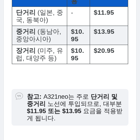
용
단거리
(일본, 중
-
$11.95
국, 동북아)
중거리
(동남아,
$10.
$13.95
중앙아시아)
95
장거리
(미주, 유
$10.
$20.95
럽, 대양주 등)
95
참고:
A321neo는 주로
단거리 및
중거리
노선에 투입되므로, 대부분
$11.95 또는 $13.95
요금을 적용받
게 됩니다.