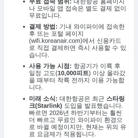
무료 접속 범위:
대한항공 홈페이지
나 모바일 앱 접속은 별도 결제 없이
무료입니다.
결제 방법:
기내 와이파이에 접속한
후 뜨는 포털 페이지
(
wifi.koreanair.com
)에서 신용카드
로 직접 결제하면 즉시 사용할 수 있
습니다.
사용 가능 시점:
항공기가 이륙 후
일정 고도(
10,000피트
) 이상 올라갔
을 때부터 착륙 전까지 이용 가능합
니다.
미래 소식:
대한항공은 최근
스타링
크(Starlink)
도입을 발표했습니다.
빠르면 2026년 하반기부터는 훨씬
더 빠르고 무료인 와이파이 환경으
로 바뀔 예정이지만, 현재는 위의 유
료 요금제가 적용됩니다.