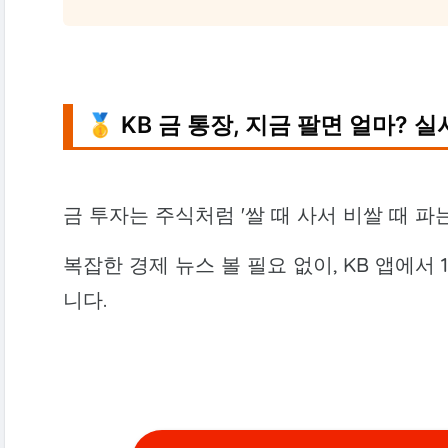
🥇 KB 금 통장, 지금 팔면 얼마? 
금 투자는 주식처럼 '쌀 때 사서 비쌀 때 파
복잡한 경제 뉴스 볼 필요 없이, KB 앱에서
니다.