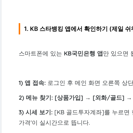
1. KB 스타뱅킹 앱에서 확인하기 (제일 쉬
스마트폰에 있는
KB국민은행 앱
만 있으면 
1) 앱 접속:
로그인 후 메인 화면 오른쪽 상단 
2) 메뉴 찾기:
[상품가입]
→
[외화/골드]
3) 시세 보기:
[KB 골드투자계좌]를 누르면 현재
가격'이 실시간으로 뜹니다.