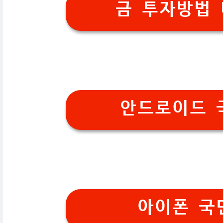
금 투자방법
안드로이드 
아이폰 국