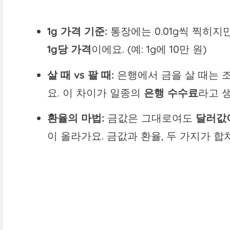
1g 가격 기준:
통장에는 0.01g씩 찍히지
1g당 가격
이에요. (예: 1g에 10만 원)
살 때 vs 팔 때:
은행에서 금을 살 때는 조
요. 이 차이가 일종의
은행 수수료
라고 
환율의 마법:
금값은 그대로여도
달러값
이 올라가요. 금값과 환율, 두 가지가 