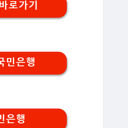
 바로가기
국민은행
민은행