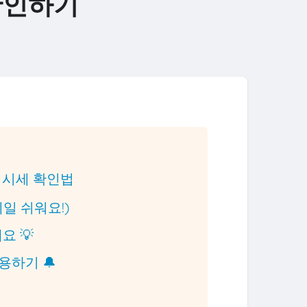
확인하기
간 시세 확인법
제일 쉬워요!)
요 💡
활용하기 🔔