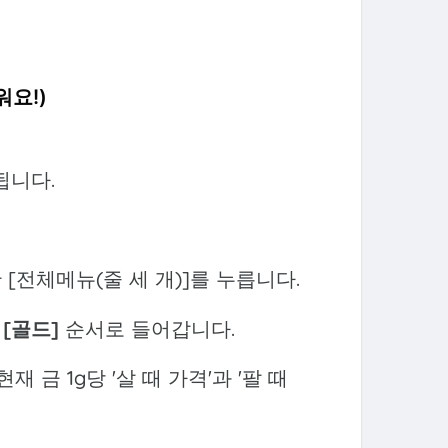
워요!)
됩니다.
[전체메뉴(줄 세 개)]를 누릅니다.
→
[골드]
순서로 들어갑니다.
 금 1g당 '살 때 가격'과 '팔 때