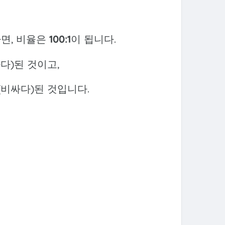
라면, 비율은
100:1
이 됩니다.
다)된 것이고,
비싸다)된 것입니다.