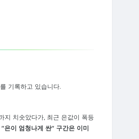
를 기록하고 있습니다.
0까지 치솟았다가, 최근 은값이 폭등
,
"은이 엄청나게 싼" 구간은 이미