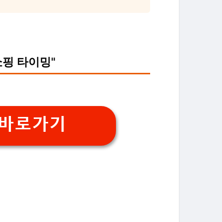
 쇼핑 타이밍"
 바로가기