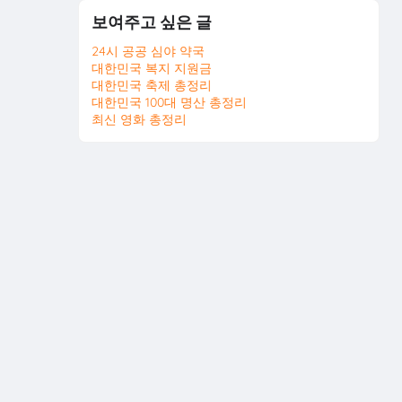
보여주고 싶은 글
24시 공공 심야 약국
대한민국 복지 지원금
대한민국 축제 총정리
대한민국 100대 명산 총정리
최신 영화 총정리