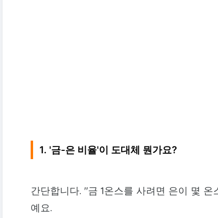
1. '금-은 비율'이 도대체 뭔가요?
간단합니다. "금 1온스를 사려면 은이 몇 
예요.