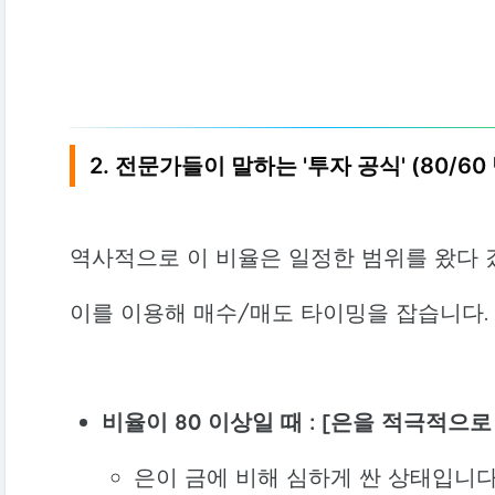
2. 전문가들이 말하는 '투자 공식' (80/60
역사적으로 이 비율은 일정한 범위를 왔다 
이를 이용해 매수/매도 타이밍을 잡습니다.
비율이 80 이상일 때 : [은을 적극적으로
은이 금에 비해 심하게 싼 상태입니다.