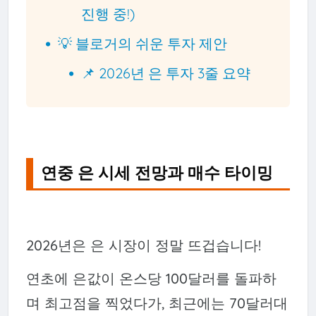
진행 중!)
💡 블로거의 쉬운 투자 제안
📌 2026년 은 투자 3줄 요약
연중 은 시세 전망과 매수 타이밍
2026년은 은 시장이 정말 뜨겁습니다!
연초에 은값이 온스당 100달러를 돌파하
며 최고점을 찍었다가, 최근에는 70달러대