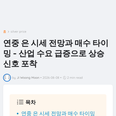
홈
silver price
연중 은 시세 전망과 매수 타이
밍 - 산업 수요 급증으로 상승
신호 포착
by
Ji Woong Moon
•
2026-08-08
•
2 min read
목차
연중 은 시세 전망과 매수 타이밍