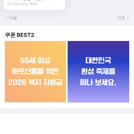
22 February, 2026
다음
이전
쿠폰 BEST2