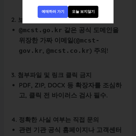
예매하러 가기
오늘 보지않기
2. 보낸 사람 주소 확인
같은 공식 도메인을
@mcst.go.kr
위장한 가짜 이메일(
@mcst-
,
) 주의!
gov.kr
@mcst.co.kr
3. 첨부파일 및 링크 클릭 금지
PDF, ZIP, DOCX 등 확장자를 조심하
고, 클릭 전 바이러스 검사 필수.
4. 정확한 사실 여부는 직접 문의
관련 기관 공식 홈페이지나 고객센터