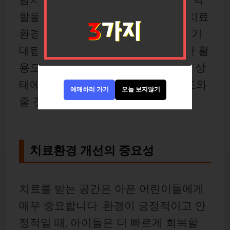
할을 합니다. 이러한 변화는 어린이 치료
환경의 질을 한층 더 높여 줄 것으로 기
대됩니다. 일룸의 맞춤형 가구는 공간 활
용도를 극대화하고, 어린이들이 어떤 상
태에서도 안정감을 느낄 수 있도록 도와
예매하러 가기
오늘 보지않기
줄 것입니다.
치료환경 개선의 중요성
치료를 받는 공간은 아픈 어린이들에게
매우 중요합니다. 환경이 긍정적이고 안
정적일 때, 아이들은 더 빠르게 회복할