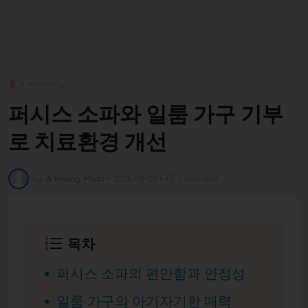
홈
economy
퍼시스 소파와 일룸 가구 기부
로 치료환경 개선
by
Ji Woong Moon
•
2026-08-07
•
2 min read
목차
퍼시스 소파의 편안함과 안정성
일룸 가구의 아기자기한 매력