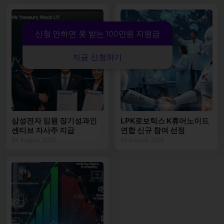
신청 안하면 못 받는 100만원 지원금
지금 신청하기
삼성전자 임원 장기성과인
LPK로보틱스 K휴머노이드
센티브 자사주 지급
연합 신규 참여 선정
04 August, 2025
03 August, 2025