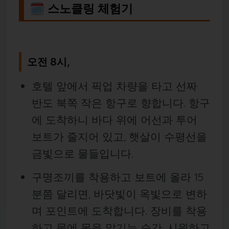
🗓 스노클링 체험기
오전 8시,
호텔 앞에서 픽업 차량을 타고 선짜
반도 북쪽 작은 항구로 향합니다. 항구
에 도착하니 바다 위에 어선과 투어
보트가 줄지어 있고, 햇살이 수평선을
금빛으로 물들입니다.
구명조끼를 착용하고 보트에 올라 15
분쯤 달리면, 바닷빛이 옥빛으로 변하
며 포인트에 도착합니다. 장비를 착용
하고 물에 몸을 맡기는 순간, 시원하고