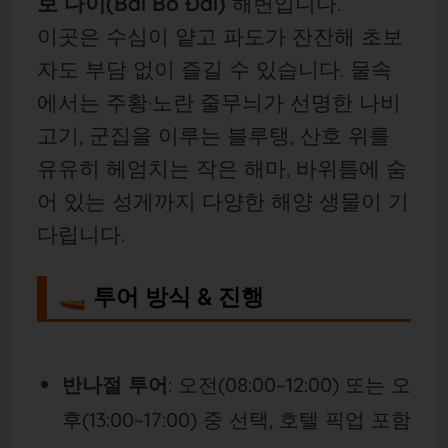
보 다이(Bãi Bò Đái)
해변입니다.
이곳은 수심이 얕고 파도가 잔잔해 초보
자도 부담 없이 즐길 수 있습니다. 물속
에서는 주황·노란 줄무늬가 선명한 나비
고기, 군집을 이루는 블루탱, 산호 위를
유유히 헤엄치는 작은 해마, 바위틈에 숨
어 있는 성게까지 다양한 해양 생물이 기
다립니다.
🚤 투어 방식 & 진행
반나절 투어
: 오전(08:00~
12:00) 또는 오
후(13:00~
17:00) 중 선택, 호텔 픽업 포함