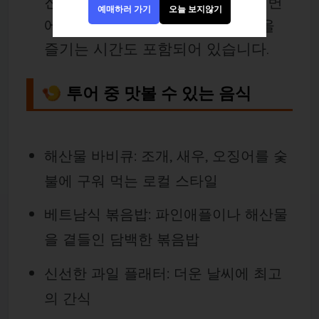
진을 남깁니다. 1일 투어의 경우 해변
예매하러 가기
오늘 보지않기
에 내려가 갓 잡은 해산물로 점심을
즐기는 시간도 포함되어 있습니다.
🍤 투어 중 맛볼 수 있는 음식
해산물 바비큐: 조개, 새우, 오징어를 숯
불에 구워 먹는 로컬 스타일
베트남식 볶음밥: 파인애플이나 해산물
을 곁들인 담백한 볶음밥
신선한 과일 플래터: 더운 날씨에 최고
의 간식