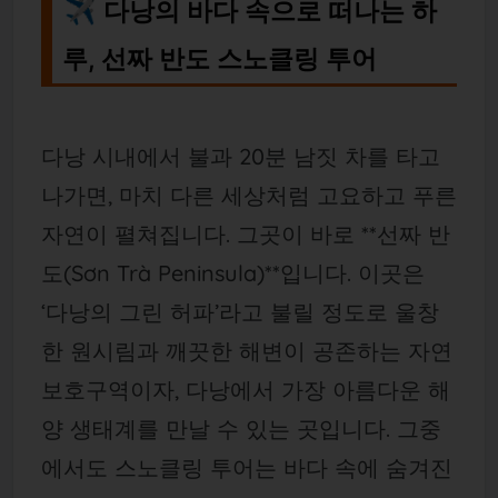
✈ 다낭의 바다 속으로 떠나는 하
루, 선짜 반도 스노클링 투어
다낭 시내에서 불과 20분 남짓 차를 타고
나가면, 마치 다른 세상처럼 고요하고 푸른
자연이 펼쳐집니다. 그곳이 바로 **선짜 반
도(Sơn Trà Peninsula)**입니다. 이곳은
‘다낭의 그린 허파’라고 불릴 정도로 울창
한 원시림과 깨끗한 해변이 공존하는 자연
보호구역이자, 다낭에서 가장 아름다운 해
양 생태계를 만날 수 있는 곳입니다. 그중
에서도 스노클링 투어는 바다 속에 숨겨진