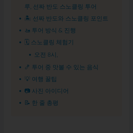
루, 선짜 반도 스노클링 투어
🏝 선짜 반도와 스노클링 포인트
🚤 투어 방식 & 진행
🗓 스노클링 체험기
오전 8시,
🍤 투어 중 맛볼 수 있는 음식
💡 여행 꿀팁
📷 사진 아이디어
📝 한 줄 총평