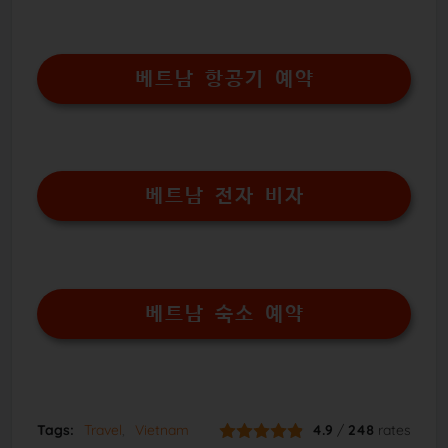
베트남 항공기 예약
베트남 전자 비자
베트남 숙소 예약
Tags:
Travel
Vietnam
4.9
/
248
rates