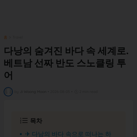
홈
Travel
다낭의 숨겨진 바다 속 세계로.
베트남 선짜 반도 스노클링 투
어
by
Ji Woong Moon
•
2026-08-05
•
2 min read
목차
✈ 다낭의 바다 속으로 떠나는 하