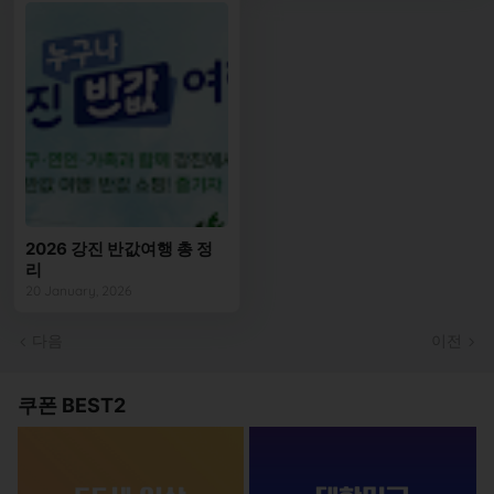
2026 강진 반값여행 총 정
리
20 January, 2026
다음
이전
쿠폰 BEST2