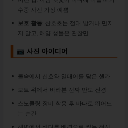
수중 사진 가장 예쁨
보호 활동
: 산호초는 절대 밟거나 만지
지 말고, 해양 생물은 관찰만
📷 사진 아이디어
물속에서 산호와 열대어를 담은 셀카
보트 위에서 바라본 선짜 반도 전경
스노클링 장비 착용 후 바다로 뛰어드
는 순간
해변에서 바다를 배경으로 찍는 전신