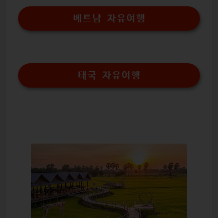
베트남 자유여행
태국 자유여행