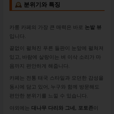
🕰️ 분위기와 특징
카룽 카페의 가장 큰 매력은 바로
논밭 뷰
입니다.
끝없이 펼쳐진 푸른 들판이 눈앞에 펼쳐져
있고, 바람에 살랑이는 벼 이삭 소리가 마
음까지 편안하게 해줍니다.
카페는 전통 태국 스타일과 모던한 감성을
동시에 담고 있어, 누구와 함께 방문해도
편안한 분위기를 느낄 수 있습니다.
야외에는
대나무 다리와 그네, 포토존
이