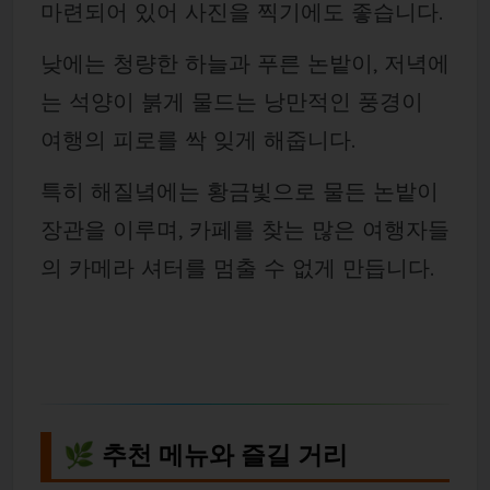
마련되어 있어 사진을 찍기에도 좋습니다.
낮에는 청량한 하늘과 푸른 논밭이, 저녁에
는 석양이 붉게 물드는 낭만적인 풍경이
여행의 피로를 싹 잊게 해줍니다.
특히 해질녘에는 황금빛으로 물든 논밭이
장관을 이루며, 카페를 찾는 많은 여행자들
의 카메라 셔터를 멈출 수 없게 만듭니다.
🌿 추천 메뉴와 즐길 거리