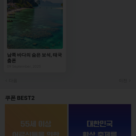
남쪽 바다의 숨은 보석, 태국
춤폰
09 September, 2025
다음
이전
쿠폰 BEST2