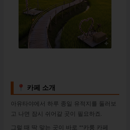
📍 카페 소개
아유타야에서 하루 종일 유적지를 둘러보
고 나면 잠시 쉬어갈 곳이 필요하죠.
그럴 때 딱 맞는 곳이 바로 **카룽 카페