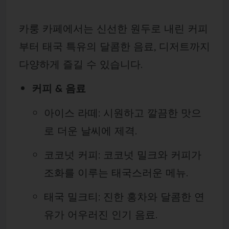
카룽 카페에서는 신선한 원두로 내린 커피
부터 태국 특유의 달콤한 음료, 디저트까지
다양하게 즐길 수 있습니다.
커피 & 음료
아이스 라떼: 시원하고 깔끔한 맛으
로 더운 날씨에 제격.
코코넛 커피: 코코넛 밀크와 커피가
조화를 이루는 태국스러운 메뉴.
태국 밀크티: 진한 홍차와 달콤한 연
유가 어우러진 인기 음료.