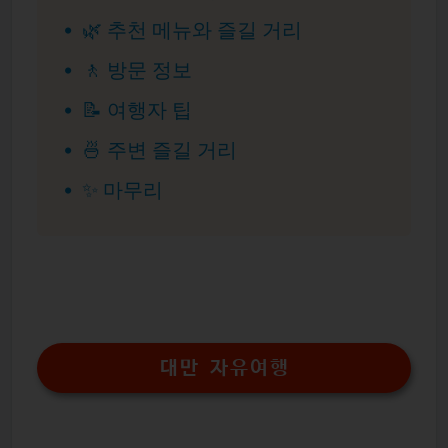
🌿 추천 메뉴와 즐길 거리
🚶 방문 정보
📝 여행자 팁
🍜 주변 즐길 거리
✨ 마무리
대만 자유여행