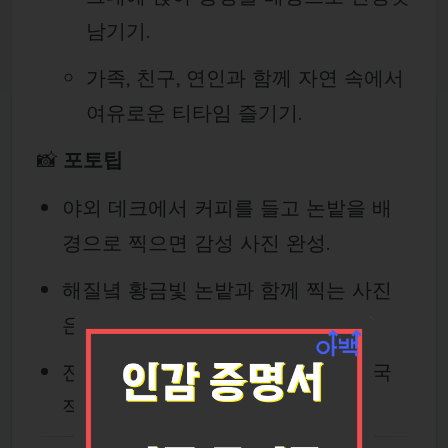
남기기.
가족, 친구, 연인과 함께 자연 속에서
여유로운 티타임 즐기기.
📸
포토팁
야외 데크에서 커피를 들고 논밭을 배
경으로 찍으면 감성 사진 완성.
해질녘 황금빛 논밭과 함께 찍는 사진
은 여행 인생샷으로 손색없습니다.
전통 대나무 다리 위에서 찍으면 이국
적인 느낌을 살릴 수 있습니다.