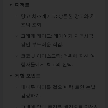
디저트
망고 치즈케이크: 상큼한 망고와 치
즈의 조화.
크레페 케이크: 레이어가 차곡차곡
쌓인 부드러운 식감.
코코넛 아이스크림: 더위에 지친 여
행자들에게 최고의 선택.
체험 포인트
대나무 다리를 걸으며 탁 트인 논밭
감상하기.
그네에 앉아 풍경을 배경으로 인생샷