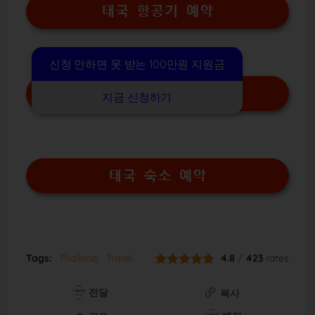
태국 항공기 예약
신청 안하면 못 받는 100만원 지원금
태국 디지털 도착 카드
지금 신청하기
태국 숙소 예약
Tags:
Thailand
Travel
4.8
/
423
rates
전달
복사