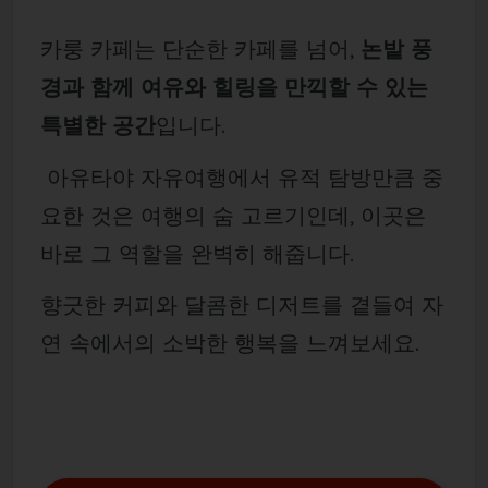
카룽 카페는 단순한 카페를 넘어,
논밭 풍
경과 함께 여유와 힐링을 만끽할 수 있는
특별한 공간
입니다.
아유타야 자유여행에서 유적 탐방만큼 중
요한 것은 여행의 숨 고르기인데, 이곳은
바로 그 역할을 완벽히 해줍니다.
향긋한 커피와 달콤한 디저트를 곁들여 자
연 속에서의 소박한 행복을 느껴보세요.