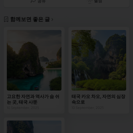
별점
공유
함께보면 좋은 글
고요한 자연과 역사가 숨 쉬
태국 카오 차오, 자연의 심장
는 곳, 태국 사뚠
속으로
10 September, 2025
10 September, 2025