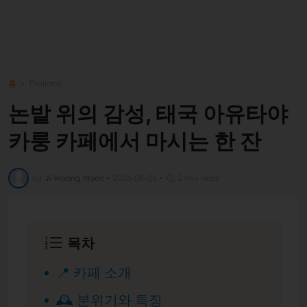
홈
Thailand
논밭 위의 감성, 태국 아유타야
카룽 카페에서 마시는 한 잔
by
Ji Woong Moon
•
2026-08-08
•
2 min read
목차
📍 카페 소개
🕰️ 분위기와 특징