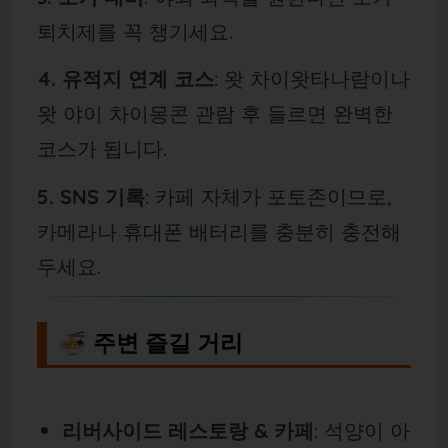
퇴치제를 꼭 챙기세요.
4. 유적지 연계 코스
: 왓 차이왓타나람이나
왓 야이 차이몽콘 관람 후 들르면 완벽한
코스가 됩니다.
5. SNS 기록
: 카페 자체가 포토존이므로,
카메라나 휴대폰 배터리를 충분히 충전해
두세요.
🍜 주변 즐길 거리
리버사이드 레스토랑 & 카페
: 석양이 아