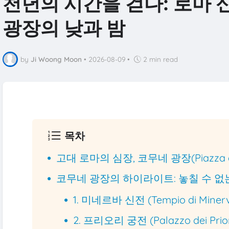
천년의 시간을 걷다: 로마 
광장의 낮과 밤
by
Ji Woong Moon
•
2026-08-09
•
2 min read
목차
고대 로마의 심장, 코무네 광장(Piazza d
코무네 광장의 하이라이트: 놓칠 수 없
1. 미네르바 신전 (Tempio di Miner
2. 프리오리 궁전 (Palazzo dei Prior