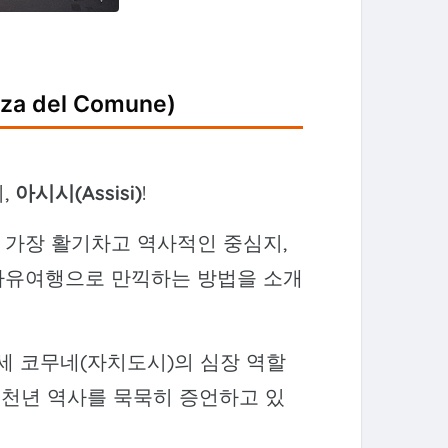
a del Comune)
,
아시시(Assisi)
!
 가장 활기차고 역사적인 중심지,
e)을 자유여행으로 만끽하는 방법을 소개
중세 코무네(자치도시)의 심장 역할
 천년 역사를 묵묵히 증언하고 있