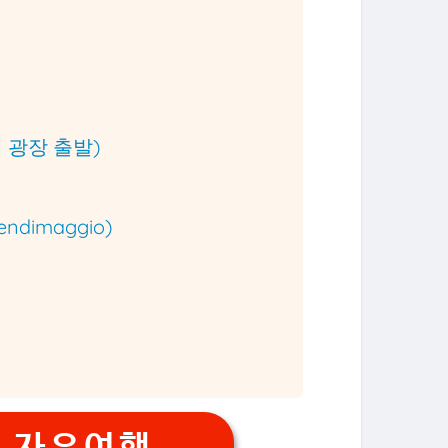
네 광장 출발)
dimaggio)