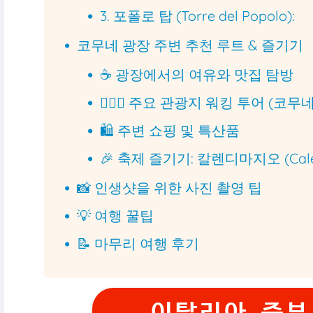
3. 포폴로 탑 (Torre del Popolo):
코무네 광장 주변 추천 루트 & 즐기기
☕️ 광장에서의 여유와 맛집 탐방
🚶🏻‍♀️ 주요 관광지 워킹 투어 (코무
🛍️ 주변 쇼핑 및 특산품
🎉 축제 즐기기: 칼렌디마지오 (Calen
📸 인생샷을 위한 사진 촬영 팁
💡 여행 꿀팁
📝 마무리 여행 후기