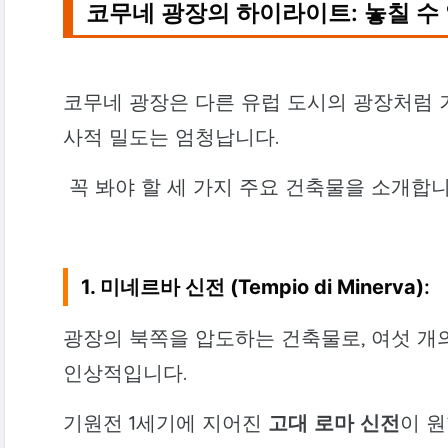
코무네 광장의 하이라이트: 놓칠 수
코무네 광장은 다른 유럽 도시의 광장처럼 거
사적 밀도는 엄청납니다.
꼭 봐야 할 세 가지 주요 건축물을 소개합니
1. 미네르바 신전 (Tempio di Minerva)
:
광장의 북쪽을 압도하는 건축물로, 여섯 개
인상적입니다.
기원전 1세기에 지어진
고대 로마 신전
이 