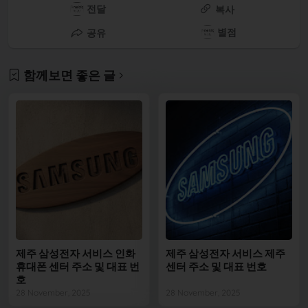
전달
복사
별점
공유
함께보면 좋은 글
제주 삼성전자 서비스 인화
제주 삼성전자 서비스 제주
휴대폰 센터 주소 및 대표 번
센터 주소 및 대표 번호
호
28 November, 2025
28 November, 2025