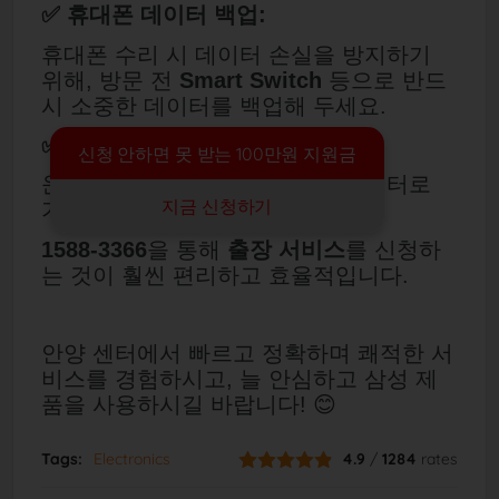
✅ 휴대폰 데이터 백업:
휴대폰 수리 시 데이터 손실을 방지하기
위해, 방문 전
Smart Switch
등으로 반드
시 소중한 데이터를 백업해 두세요.
✅ 대형 가전은 출장 서비스:
신청 안하면 못 받는 100만원 지원금
운반이 어려운 대형 가전은 굳이 센터로
지금 신청하기
가져오지 마세요.
1588-3366
을 통해
출장 서비스
를 신청하
는 것이 훨씬 편리하고 효율적입니다.
안양 센터에서 빠르고 정확하며 쾌적한 서
비스를 경험하시고, 늘 안심하고 삼성 제
품을 사용하시길 바랍니다! 😊
Tags:
Electronics
4.9
/
1284
rates