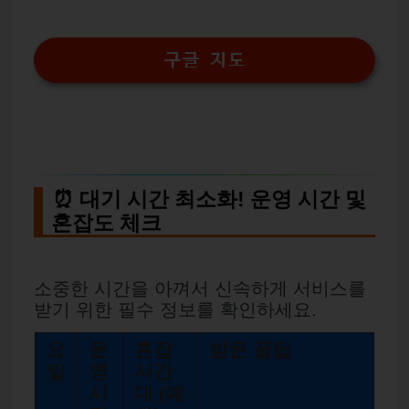
구글 지도
⏰ 대기 시간 최소화! 운영 시간 및
혼잡도 체크
소중한 시간을 아껴서 신속하게 서비스를
받기 위한 필수 정보를 확인하세요.
요
운
혼잡
방문 꿀팁
일
영
시간
시
대 (예