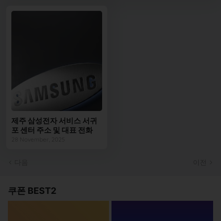
제주 삼성전자 서비스 서귀
포 센터 주소 및 대표 전화
28 November, 2025
다음
이전
쿠폰 BEST2