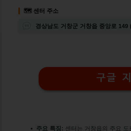
🗺️
센터 주소
경상남도 거창군 거창읍 중앙로 149 
구글 
주요 특징:
센터는 거창읍의 주요 도