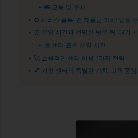
🚌 교통 및 주차
⚙️ 서비스 품목: 전 제품군 커버! 믿을 
⏰ 운영 시간과 현명한 방문 팁: 대기
📅 센터 표준 운영 시간
🚀 효율적인 센터 이용 3가지 전략
💕 거창 센터의 특별한 가치: 고객 중