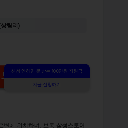
(상림리)
신청 안하면 못 받는 100만원 지원금
지도
지금 신청하기
로변에 위치하며, 보통
삼성스토어