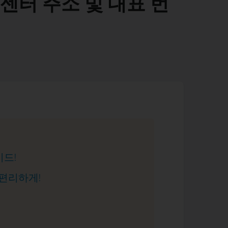
센터 주소 및 대표 번
이드!
 편리하게!