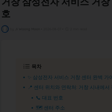
거창 삼성전자 서비스 거창 
호
by
Ji Woong Moon
•
2026-08-07
•
2 min read
목차
✨ 삼성전자 서비스 거창 센터 완벽 가
📍 센터 위치와 연락처: 거창 시내에서
📞 대표 번호
🗺️ 센터 주소