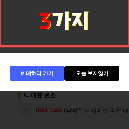
📍 센터 위치와 연락처: 거창 시내
거창 센터는 거창 군민들이 쉽게 접근할 수 
예매하러 가기
오늘 보지않기
비스 이용이 매우 편리합니다.
📞
대표 번호
1588-3366
(삼성전자 서비스 통합 대