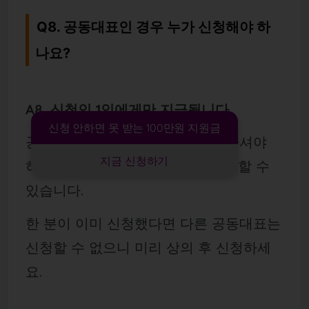
Q8. 공동대표인 경우 누가 신청해야 하
나요?
A8. 신청인 1인에게만 지급됩니다.
신청 안하면 못 받는 100만원 지원금
공동대표 중 한 분이 대표로 신청하셔야
지금 신청하기
하며, 다른 대표자의 동의서가 필요할 수
있습니다.
한 분이 이미 신청했다면 다른 공동대표는
신청할 수 없으니 미리 상의 후 신청하세
요.