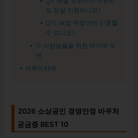
Q9. 배달 오토바이 주유비
도 정말 지원되나요?
Q10. 폐업 예정인데 신청할
수 있나요?
💡 사장님들을 위한 마지막 조
언
마무리하며
2026 소상공인 경영안정 바우처
궁금증 BEST 10