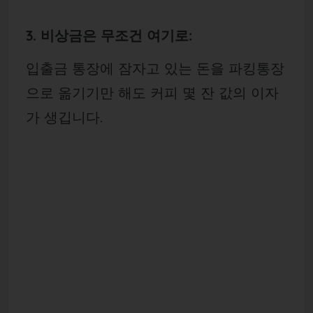
3. 비상금은 무조건 여기로:
입출금 통장에 잠자고 있는 돈을 파킹통장
으로 옮기기만 해도 커피 몇 잔 값의 이자
가 생깁니다.