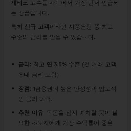
재테크 고수들 사이에서 가장 먼저 언급되
는 상품입니다.
특히
신규 고객
이라면 시중은행 중 최고
수준의 금리를 받을 수 있습니다.
금리:
최고
연 3.5%
수준 (첫 거래 고객
우대 금리 포함)
장점:
1금융권의 높은 안정성과 압도적
인 금리 혜택.
추천 이유:
목돈을 잠시 예치할 곳이 필
요한 초보자에게 가장 수익률이 좋은