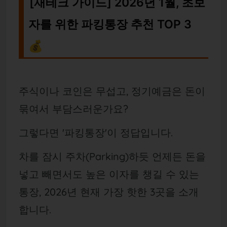
[재테크 가이드] 2026년 1월, 초보
자를 위한 파킹통장 추천 TOP 3
💰
주식이나 코인은 무섭고, 정기예금은 돈이
묶여서 부담스러운가요?
그렇다면 '파킹통장'이 정답입니다.
차를 잠시 주차(Parking)하듯 언제든 돈을
넣고 빼면서도 높은 이자를 챙길 수 있는
통장, 2026년 현재 가장 핫한 3곳을 소개
합니다.