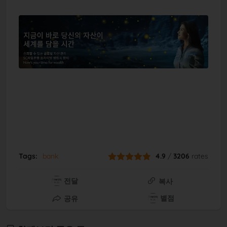
Tags:
bank
4.9
/
3206
rates
전달
복사
별점
공유