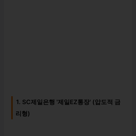
1. SC제일은행 '제일EZ통장' (압도적 금
리형)