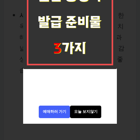
서머셋 팰리스 서울 (도심 속 정원):
한
옥은 아니지만, 경복궁 바로 앞에 위치
해 접근성이 최고입니다. 옥상 정원과
넓은 객실에서
텅 빈 서울의 풍경
을 감
상하며 느긋하게 '호캉스'를 즐기기 좋
습니다.
예매하러 가기
오늘 보지않기