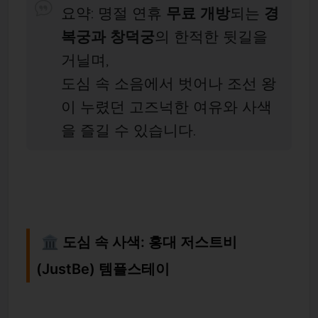
요약: 명절 연휴
무료 개방
되는
경
복궁과 창덕궁
의 한적한 뒷길을
거닐며,
도심 속 소음에서 벗어나 조선 왕
이 누렸던 고즈넉한 여유와 사색
을 즐길 수 있습니다.
🏛️ 도심 속 사색: 홍대 저스트비
(JustBe) 템플스테이