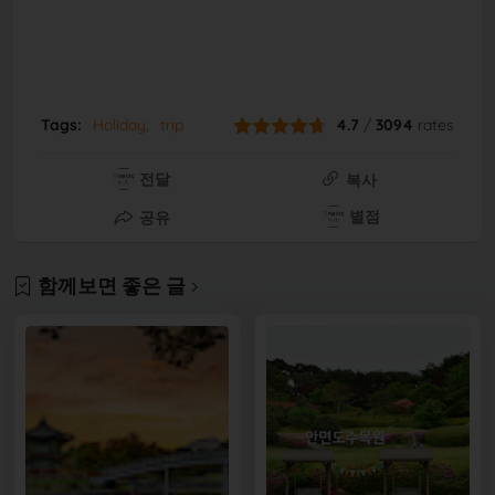
Tags:
Holiday
trip
4.7
/
3094
rates
전달
복사
별점
공유
함께보면 좋은 글