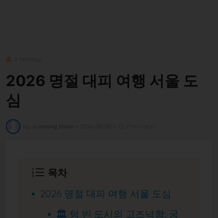
홈
Holiday
2026 명절 대피 여행 서울 도
심
by
Ji Woong Moon
•
2026-08-08
•
2 min read
목차
2026 명절 대피 여행 서울 도심
🏛️ 텅 빈 도시의 고즈넉함: 궁