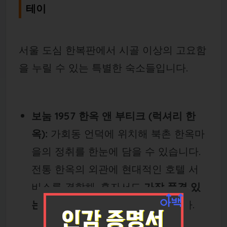
테이
서울 도심 한복판에서 시골 이상의 고요함
을 누릴 수 있는 특별한 숙소들입니다.
보눔 1957 한옥 앤 부티크 (럭셔리 한
옥):
가회동 언덕에 위치해 북촌 한옥마
을의 정취를 한눈에 담을 수 있습니다.
전통 한옥의 외관에 현대적인 호텔 서
비스를 결합해, 혼자서도
가장 품격 있
는 휴식
을 취하기에 안성맞춤입니다.