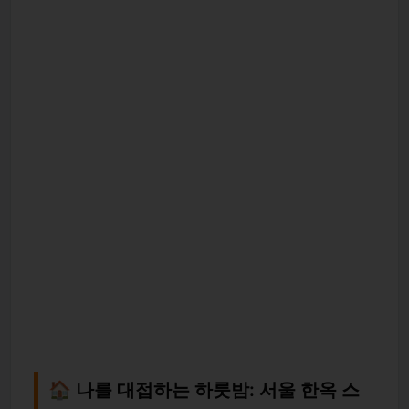
🏠 나를 대접하는 하룻밤: 서울 한옥 스