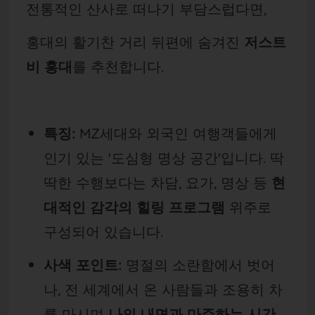
전통적인 산사로 떠나기 부담스럽다면,
홍대의 활기찬 거리 뒤편에 숨겨진
저스트
비 홍대
를 추천합니다.
특징:
MZ세대와 외국인 여행객들에게
인기 있는 '도심형 명상 공간'입니다. 딱
딱한 수행보다는 차담, 요가, 명상 등
현
대적인 감각의 힐링 프로그램
위주로
구성되어 있습니다.
사색 포인트:
명절의 소란함에서 벗어
나, 전 세계에서 온 사람들과 조용히 차
를 마시며
나의 내면과 마주하는 시간