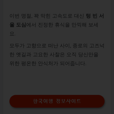
이번 명절, 꽉 막힌 고속도로 대신
텅 빈 서
울 도심
에서 진정한 휴식을 만끽해 보세
요.
모두가 고향으로 떠난 사이, 종로의 고즈넉
한 옛길과 고요한 사찰은 오직 당신만을
위한 평온한 안식처가 되어줍니다.
한국여행 정보사이트