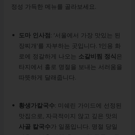
정성 가득한 메뉴를 골라보세요.
도마 인사점
: '서울에서 가장 맛있는 된
장찌개'를 자부하는 곳입니다. 1인용 화
로에 정갈하게 나오는
소갈비찜 정식
은
타지에서 홀로 명절을 보내는 서러움을
따뜻하게 달래줍니다.
황생가칼국수
: 미쉐린 가이드에 선정된
맛집으로, 자극적이지 않고 깊은 맛의
사골 칼국수
가 일품입니다. 명절 당일