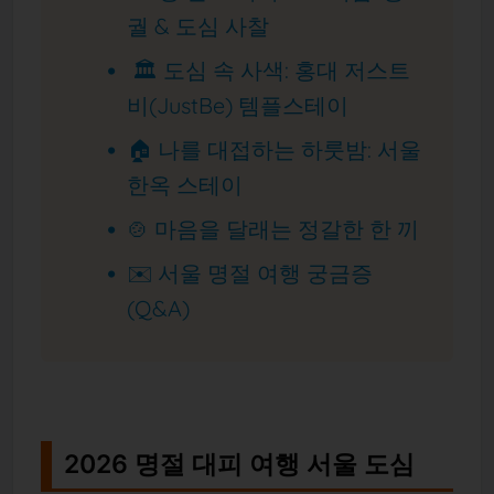
궐 & 도심 사찰
🏛️ 도심 속 사색: 홍대 저스트
비(JustBe) 템플스테이
🏠 나를 대접하는 하룻밤: 서울
한옥 스테이
🍲 마음을 달래는 정갈한 한 끼
✉️ 서울 명절 여행 궁금증
(Q&A)
2026 명절 대피 여행 서울 도심