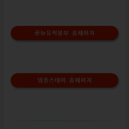
궁능유적본부 홈페이지
템플스테이 홈페이지