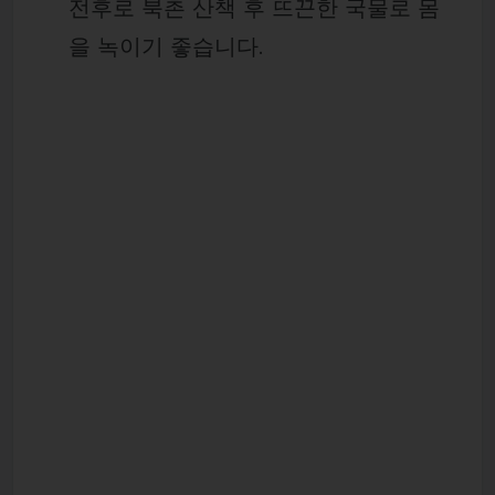
전후로 북촌 산책 후 뜨끈한 국물로 몸
을 녹이기 좋습니다.