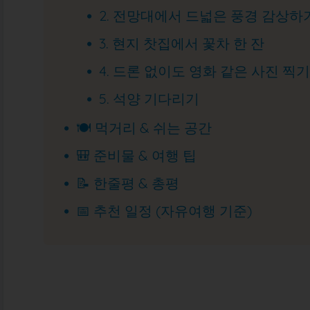
2. 전망대에서 드넓은 풍경 감상하
3. 현지 찻집에서 꽃차 한 잔
4. 드론 없이도 영화 같은 사진 찍
5. 석양 기다리기
🍽️ 먹거리 & 쉬는 공간
🎒 준비물 & 여행 팁
📝 한줄평 & 총평
📅 추천 일정 (자유여행 기준)