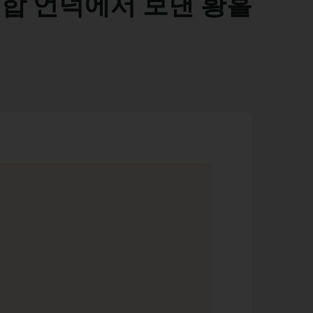
백합 언덕에서 보낸 황홀