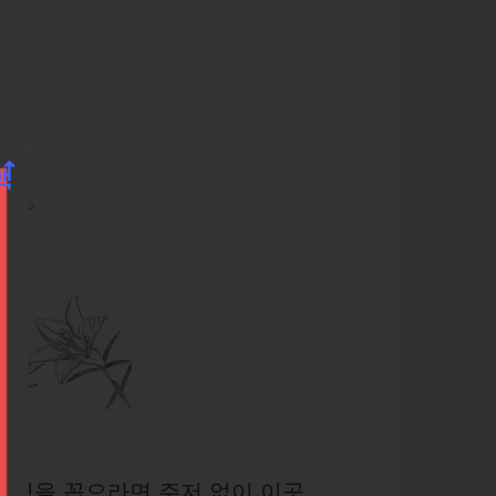
풍경을 꼽으라면 주저 없이 이곳,