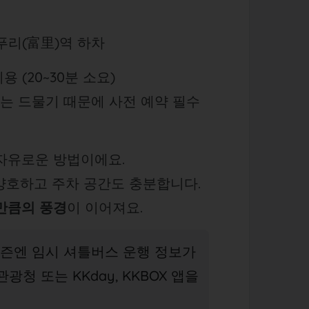
 푸리(富里)역 하차
 (20~30분 소요)
는 드물기 때문에 사전 예약 필수
자유로운 방법이에요.
양호하고 주차 공간도 충분합니다.
만큼의 풍경
이 이어져요.
 시즌엔 임시 셔틀버스 운행 정보가
광청 또는 KKday, KKBOX 앱을