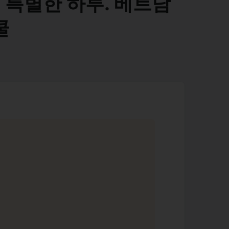
 특별한 하루. 베트남
쿨