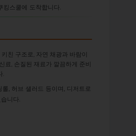
쿠킹스쿨에 도착합니다.
 키친 구조로, 자연 채광과 바람이
향신료, 손질된 재료가 깔끔하게 준비
다.
스프링롤, 허브 샐러드 등이며, 디저트로
있습니다.