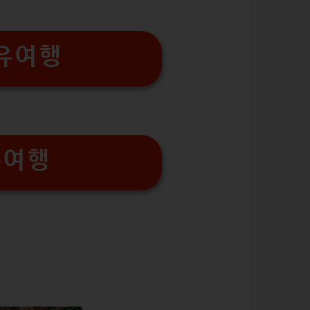
유여행
유여행