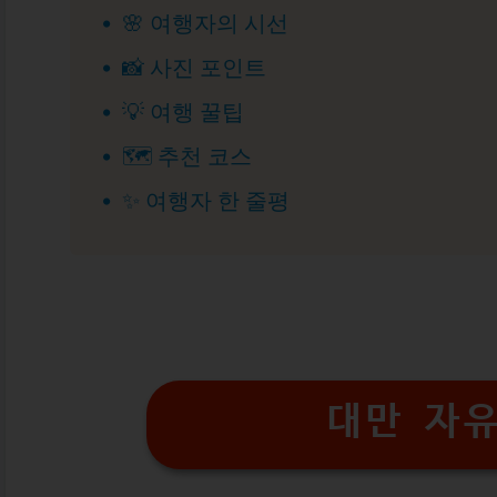
🌸 여행자의 시선
📸 사진 포인트
💡 여행 꿀팁
🗺 추천 코스
✨ 여행자 한 줄평
대만 자