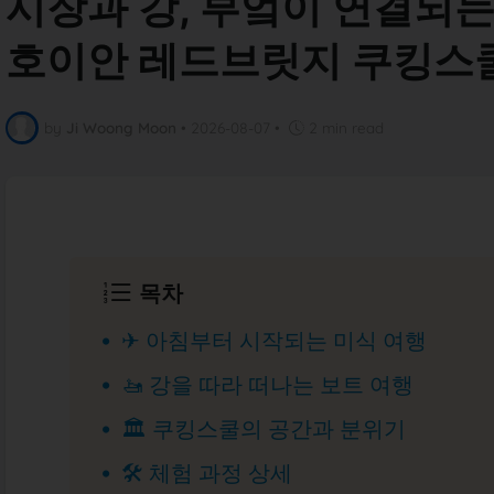
시장과 강, 부엌이 연결되는
호이안 레드브릿지 쿠킹스
by
Ji Woong Moon
•
2026-08-07
•
2 min read
목차
✈ 아침부터 시작되는 미식 여행
🚤 강을 따라 떠나는 보트 여행
🏛 쿠킹스쿨의 공간과 분위기
🛠 체험 과정 상세