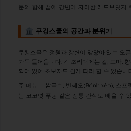
분의 항해 끝에 강변에 자리한 레드브릿지 
🏛
쿠킹스쿨의 공간과 분위기
쿠킹스쿨은 정원과 강변이 맞닿아 있는 오픈
가득 들어옵니다. 각 조리대에는 칼, 도마, 
되어 있어 초보자도 쉽게 따라 할 수 있습니
주 메뉴는 쌀국수, 반쎄오(Bánh xèo), 
는 코코넛 푸딩 같은 전통 간식도 배울 수 