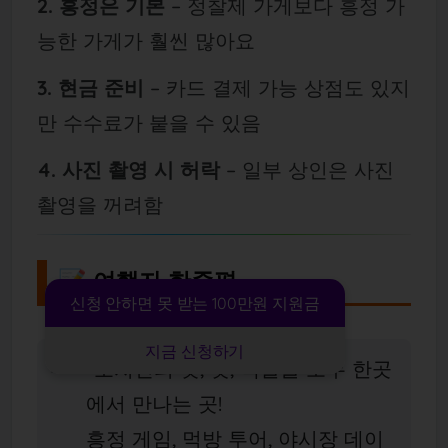
2. 흥정은 기본
– 정찰제 가게보다 흥정 가
능한 가게가 훨씬 많아요
3. 현금 준비
– 카드 결제 가능 상점도 있지
만 수수료가 붙을 수 있음
4. 사진 촬영 시 허락
– 일부 상인은 사진
촬영을 꺼려함
📝 여행자 한줄평
신청 안하면 못 받는 100만원 지원금
지금 신청하기
“호치민의 맛, 멋, 색깔을 모두 한곳
에서 만나는 곳!
흥정 게임, 먹방 투어, 야시장 데이