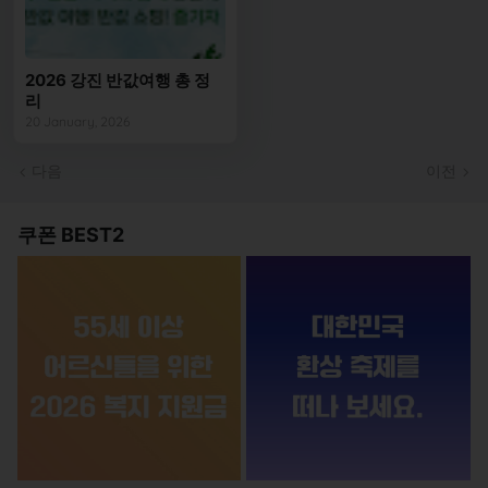
2026 강진 반값여행 총 정
리
20 January, 2026
다음
이전
쿠폰 BEST2