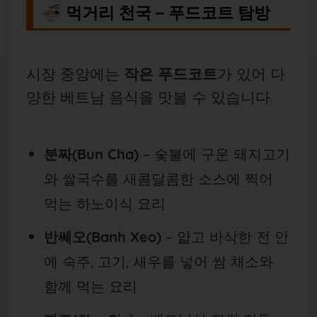
🍜 먹거리 천국 – 푸드코트 탐방
시장 중앙에는
작은 푸드코트
가 있어 다
양한 베트남 음식을 맛볼 수 있습니다.
분짜(Bun Cha)
– 숯불에 구운 돼지고기
와 쌀국수를 새콤달콤한 소스에 찍어
먹는 하노이식 요리
반쎄오(Banh Xeo)
– 얇고 바삭한 전 안
에 숙주, 고기, 새우를 넣어 쌈 채소와
함께 먹는 요리