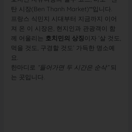
탄 시장(Ben Thanh Market)**입니다.
프랑스 식민지 시대부터 지금까지 이어
져 온 이 시장은, 현지인과 관광객이 함
께 어울리는
호치민의 상징
이자 ‘살 것도,
먹을 것도, 구경할 것도’ 가득한 명소예
요.
한마디로
“들어가면 두 시간은 순삭”
되
는 곳입니다.