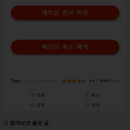
베트남 전자 비자
베트남 숙소 예약
Tags:
Travel
Vietnam
4.6
/
1540
rates
전달
복사
별점
공유
함께보면 좋은 글