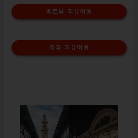
베트남 자유여행
태국 자유여행