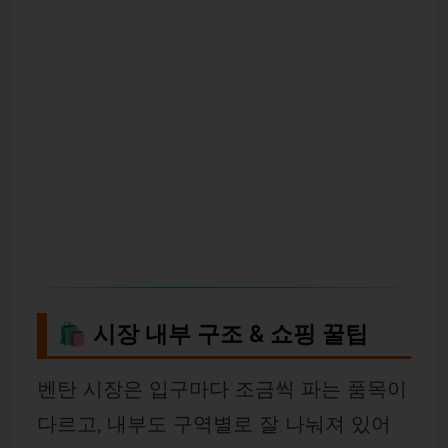
🛍 시장 내부 구조 & 쇼핑 꿀팁
벤탄 시장은 입구마다 조금씩 파는 품목이
다르고, 내부도 구역별로 잘 나눠져 있어