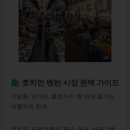
🛍 호치민 벤탄 시장 완벽 가이드
기념품, 먹거리, 흥정까지 한 번에 즐기는
여행자의 천국
호치민 자유여행의 필수 코스, 바로 **벤