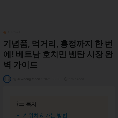
홈
Travel
기념품, 먹거리, 흥정까지 한 번
에! 베트남 호치민 벤탄 시장 완
벽 가이드
by
Ji Woong Moon
•
2026-08-08
•
2 min read
목차
📍 위치 & 가는 방법