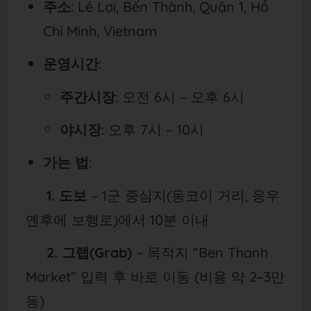
주소
: Lê Lợi, Bến Thành, Quận 1, Hồ
Chí Minh, Vietnam
운영시간
:
주간시장
: 오전 6시 ~ 오후 6시
야시장
: 오후 7시 ~ 10시
가는 법
:
1. 도보
– 1군 중심지(동코이 거리, 응우
옌후에 보행로)에서 10분 이내
2. 그랩(Grab)
– 목적지 “Ben Thanh
Market” 입력 후 바로 이동 (비용 약 2~3만
동)