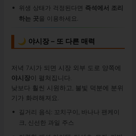
위생 상태가 걱정된다면
즉석에서 조리
하는 곳
을 이용하세요.
🌙 야시장 – 또 다른 매력
저녁 7시가 되면 시장 외부 도로 양쪽에
야시장
이 펼쳐집니다.
낮보다 훨씬 시원하고, 불빛 덕분에 분위
기가 화려해져요.
길거리 음식: 꼬치구이, 바나나 팬케이
크, 신선한 과일 주스