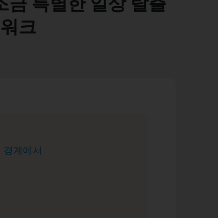
 조금 특별한 일상 탈출
이워크
의 경계에서