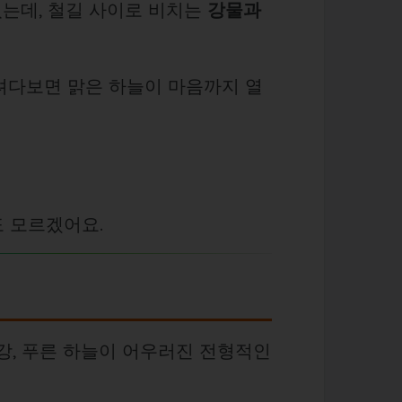
있는데, 철길 사이로 비치는
강물과
려다보면 맑은 하늘이 마음까지 열
 모르겠어요.
강, 푸른 하늘이 어우러진 전형적인