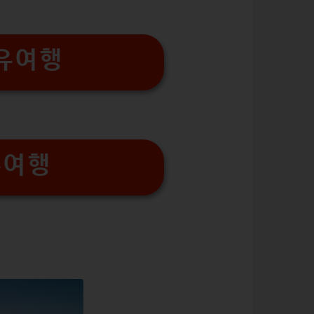
유여행
유여행