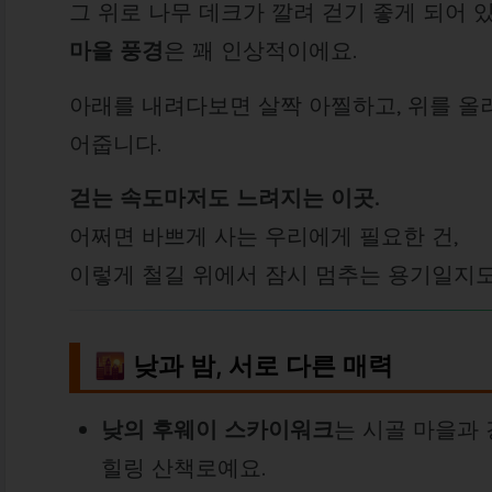
그 위로 나무 데크가 깔려 걷기 좋게 되어 
마을 풍경
은 꽤 인상적이에요.
아래를 내려다보면 살짝 아찔하고, 위를 올
어줍니다.
걷는 속도마저도 느려지는 이곳.
어쩌면 바쁘게 사는 우리에게 필요한 건,
이렇게 철길 위에서 잠시 멈추는 용기일지도
🌇 낮과 밤, 서로 다른 매력
낮의 후웨이 스카이워크
는 시골 마을과 
힐링 산책로예요.