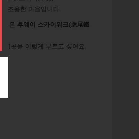
고 조용한 마을입니다.
 이름은
후웨이 스카이워크(虎尾鐵
는 이곳을 이렇게 부르고 싶어요.