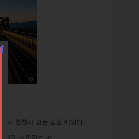
위에서 천천히 걷는 법을 배웠다.”
 짙게 느껴지는 곳,