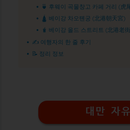
🍵 후웨이 곡물창고 카페 거리 (
🛕 베이강 차오톈궁 (北港朝天宮)
🧋 베이강 올드 스트리트 (北港老街
✍️ 여행자의 한 줄 후기
📝 정리 정보
대만 자