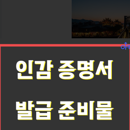
“빠르게 흐르는 일상을 잠시 멈추고, 철교 
대만 중서부, 관광객보다 현지인의 일상이 더