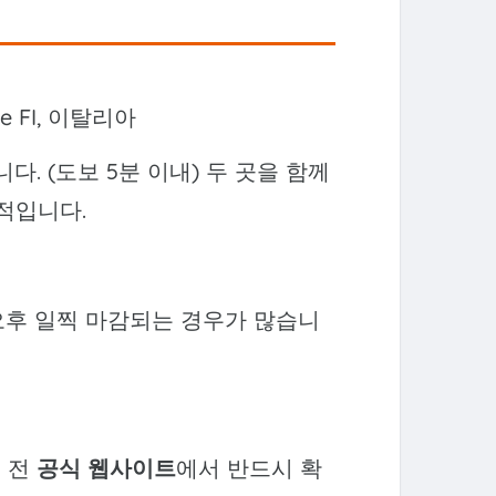
enze FI, 이탈리아
다. (도보 5분 이내) 두 곳을 함께
적입니다.
50 (오후 일찍 마감되는 경우가 많습니
문 전
공식 웹사이트
에서 반드시 확