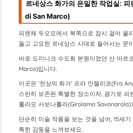
르네상스 화가의 은밀한 작업실: 
di San Marco)
피렌체 두오모에서 북쪽으로 잠시 걸어 올라
들고 고요한 르네상스 시대로 들어서는 문
바로 도미니크 수도회 본원이었던 산 마르코 수도
Marco)입니다.
이곳은 '천상의 화가' 프라 안젤리코(Fra An
스란히 보존된 특별한 장소이자, 광기로 피
롤라모 사보나롤라(Girolamo Savonaro
단순히 미술 작품을 보는 것을 넘어, 15세
특한 감동을 느껴보세요.