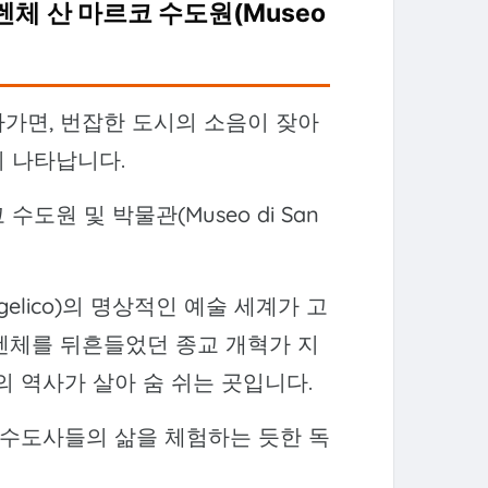
피렌체
산 마르코 수도원(Museo
가면, 번잡한 도시의 소음이 잦아
이 나타납니다.
원 및 박물관(Museo di San
gelico)의 명상적인 예술 세계가 고
렌체를 뒤흔들었던 종교 개혁가 지
la)의 역사가 살아 숨 쉬는 곳입니다.
기 수도사들의 삶을 체험하는 듯한 독