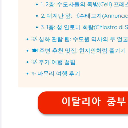
1. 2층: 수도사들의 독방(Cell) 프
2. 대계단 앞: 《수태고지(Annuncia
3. 1층: 성 안토니 회랑(Chiostro di 
💡 심화 관람 팁: 수도원 역사의 두 얼
🍽️ 주변 추천 맛집: 현지인처럼 즐기기
💡 추가 여행 꿀팁
✨ 마무리 여행 후기
이탈리아 중부