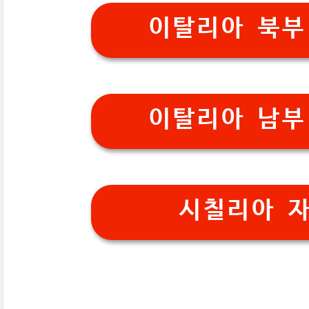
이탈리아 북부
이탈리아 남부
시칠리아 