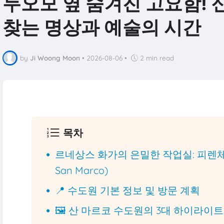
두오모 옆 숨겨진 고요함!
찾는 명상과 예술의 시간
by
Ji Woong Moon
•
2026-08-06
•
2 min read
목차
르네상스 화가의 은밀한 작업실: 피렌체 산
San Marco)
📍 수도원 기본 정보 및 방문 계획
🖼️ 산 마르코 수도원의 3대 하이라이트